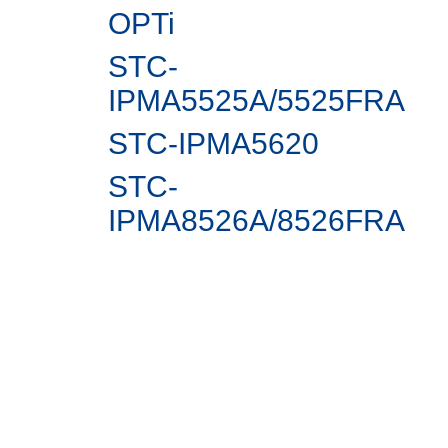
OPTi
STC-
IPMA5525A/5525FRA
STC-IPMА5620
STC-
IPMA8526A/8526FRA