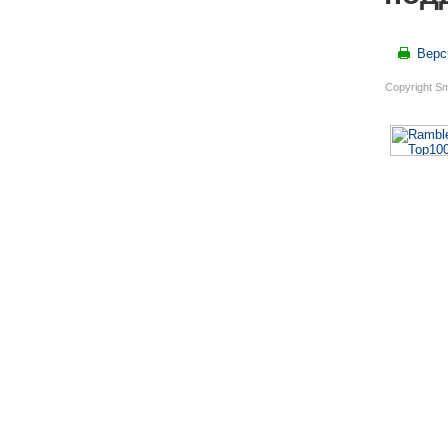
Верс
Copyright S