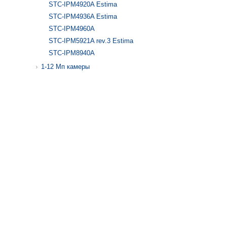
STC-IPM4920A Estima
STC-IPM4936A Estima
STC-IPM4960A
STC-IPM5921A rev.3 Estima
STC-IPM8940A
1-12 Mп камеры