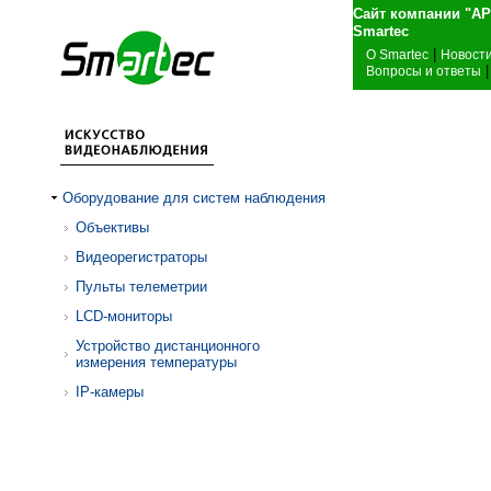
Сайт компании "А
Sma
|
О Smartec
Новост
|
Вопросы и ответы
Оборудование для систем наблюдения
Объективы
Видеорегистраторы
Пульты телеметрии
LCD-мониторы
Устройство дистанционного
измерения температуры
IP-камеры