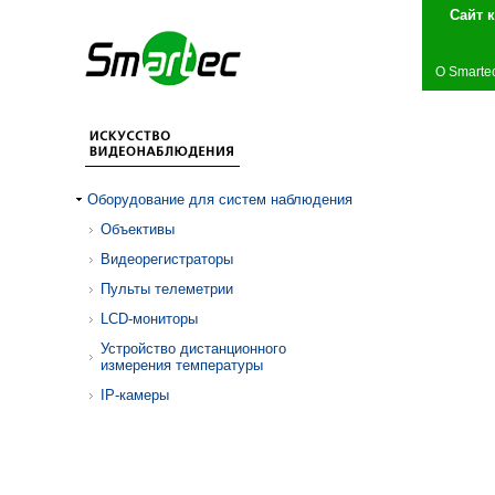
Сай
О Smarte
Оборудование для систем наблюдения
Объективы
Видеорегистраторы
Пульты телеметрии
LCD-мониторы
Устройство дистанционного
измерения температуры
IP-камеры