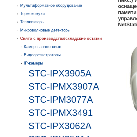
пикс.) 
Мультиформатное оборудование
оснаще
памяти
Термокожухи
управл
Тепловизоры
NetStat
Микроволновые детекторы
Cнято с производства/складские остатки
Камеры аналоговые
Видеорегистраторы
IP-камеры
STC-IPX3905A
STC-IPMX3907A
STC-IPM3077A
STC-IPMX3491
STC-IPX3062A