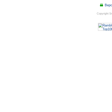
Верс
Copyright S