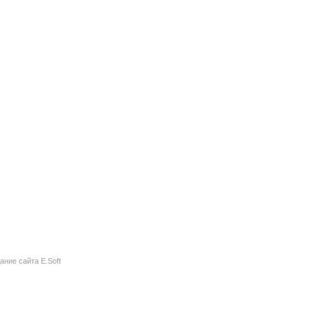
ание сайта
E.Soft