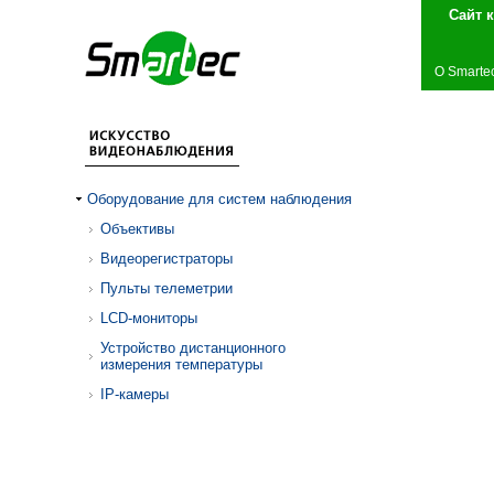
Сай
О Smarte
Оборудование для систем наблюдения
Объективы
Видеорегистраторы
Пульты телеметрии
LCD-мониторы
Устройство дистанционного
измерения температуры
IP-камеры