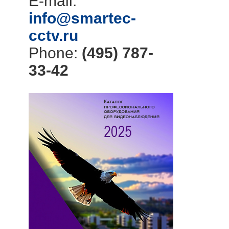
E-mail:
info@smartec-
cctv.ru
Phone:
(495) 787-
33-42