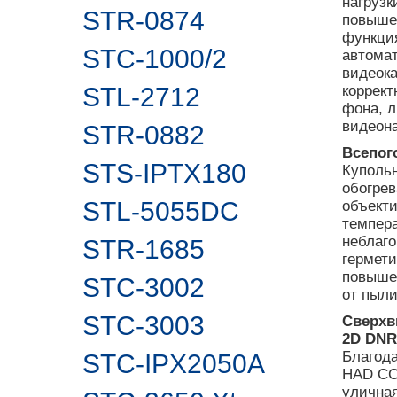
нагрузк
STR-0874
повыше
функция
STC-1000/2
автомат
видеок
STL-2712
коррект
фона, 
видеон
STR-0882
Всепог
STS-IPTX180
Куполь
обогрев
STL-5055DC
объект
темпера
неблаг
STR-1685
гермети
повыше
STC-3002
от пыли
STC-3003
Сверхв
2D DNR
Благод
STC-IPX2050A
HAD CCD
улична