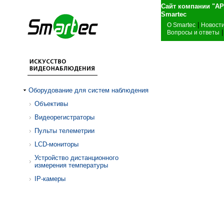
Сайт компании "А
Sma
|
О Smartec
Новост
|
Вопросы и ответы
Оборудование для систем наблюдения
Объективы
Видеорегистраторы
Пульты телеметрии
LCD-мониторы
Устройство дистанционного
измерения температуры
IP-камеры