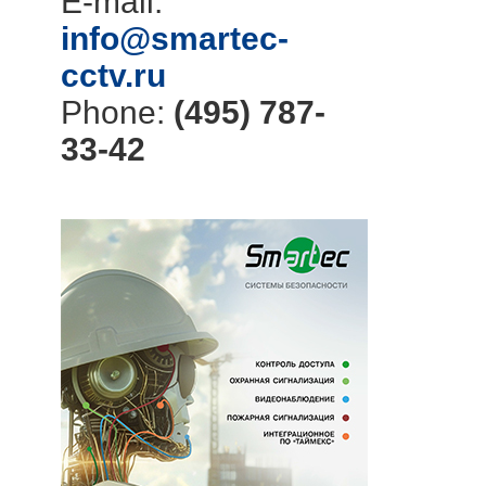
E-mail:
info@smartec-
cctv.ru
Phone:
(495) 787-
33-42