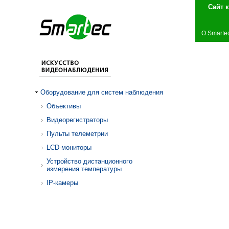
Сай
О Smarte
Оборудование для систем наблюдения
Объективы
Видеорегистраторы
Пульты телеметрии
LCD-мониторы
Устройство дистанционного
измерения температуры
IP-камеры