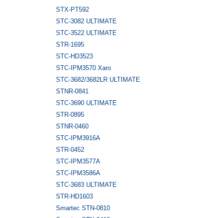
STX-PT592
STC-3082 ULTIMATE
STC-3522 ULTIMATE
STR-1695
STC-HD3523
STC-IPM3570 Xaro
STC-3682/3682LR ULTIMATE
STNR-0841
STC-3690 ULTIMATE
STR-0895
STNR-0460
STC-IPM3916A
STR-0452
STC-IPM3577A
STC-IPM3586A
STC-3683 ULTIMATE
STR-HD1603
Smartec STN-0810