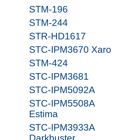
STM-196
STM-244
STR-HD1617
STC-IPM3670 Xaro
STM-424
STC-IPM3681
STC-IPM5092A
STC-IPM5508A
Estima
STC-IPM3933A
Darkbuster