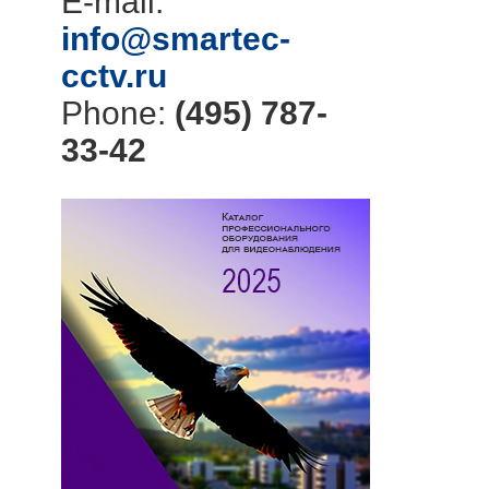
E-mail:
info@smartec-
cctv.ru
Phone:
(495) 787-
33-42