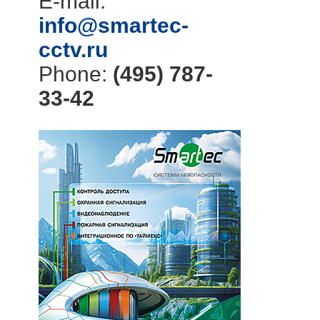
E-mail:
info@smartec-
cctv.ru
Phone:
(495) 787-
33-42