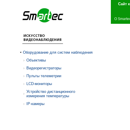
Сай
О Smarte
Оборудование для систем наблюдения
Объективы
Видеорегистраторы
Пульты телеметрии
LCD-мониторы
Устройство дистанционного
измерения температуры
IP-камеры