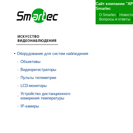
Сайт компании "А
Sma
|
О Smartec
Новост
|
Вопросы и ответы
Оборудование для систем наблюдения
Объективы
Видеорегистраторы
Пульты телеметрии
LCD-мониторы
Устройство дистанционного
измерения температуры
IP-камеры