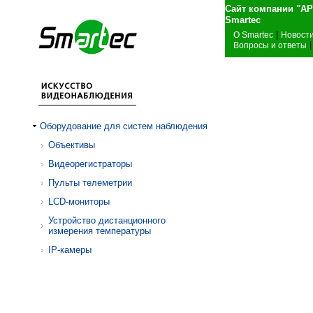
Сайт компании "А
Sma
|
О Smartec
Новост
|
Вопросы и ответы
Оборудование для систем наблюдения
Объективы
Видеорегистраторы
Пульты телеметрии
LCD-мониторы
Устройство дистанционного
измерения температуры
IP-камеры