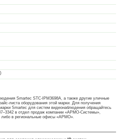
)
людения Smartec STC-IPM3698A, а также другие уличные
райс-листа оборудования этой марки. Для получения
марки Smartec для систем видеонаблюдения обращайтесь
787–3342 в отдел продаж компании «АРМО-Системы»,
, либо в региональные офисы «АРМО».