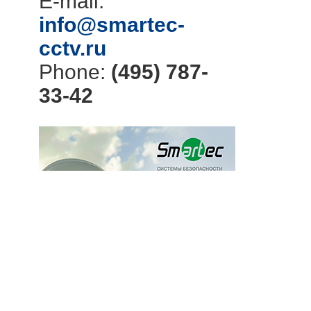
E-mail:
info@smartec-
cctv.ru
Phone:
(495) 787-
33-42